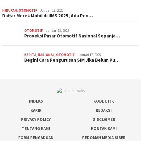
HIBURAN
,
OTOMOTIF
Januari 18, 2025
Daftar Merek Mobil di IIMS 2025, Ada Pen…
OTOMOTIF
Januari 18, 2025
Proyeksi Pasar Otomotif Nasional Sepanja…
BERITA
,
NASIONAL
,
OTOMOTIF
Januari 17, 2025
Begini Cara Pengurusan SIM Jika Belum Pu…
INDEKS
KODE ETIK
KARIR
REDAKSI
PRIVACY POLICY
DISCLAIMER
TENTANG KAMI
KONTAK KAMI
FORM PENGADUAN
PEDOMAN MEDIA SIBER