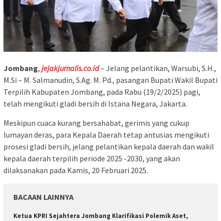
Jombang
,
jejakjurnalis.co.id
– Jelang pelantikan, Warsubi, S.H.,
M.Si – M. Salmanudin, S.Ag. M. Pd., pasangan Bupati Wakil Bupati
Terpilih Kabupaten Jombang, pada Rabu (19/2/2025) pagi,
telah mengikuti gladi bersih di Istana Negara, Jakarta.
Meskipun cuaca kurang bersahabat, gerimis yang cukup
lumayan deras, para Kepala Daerah tetap antusias mengikuti
prosesi gladi bersih, jelang pelantikan kepala daerah dan wakil
kepala daerah terpilih periode 2025 -2030, yang akan
dilaksanakan pada Kamis, 20 Februari 2025.
BACAAN LAINNYA
Ketua KPRI Sejahtera Jombang Klarifikasi Polemik Aset,