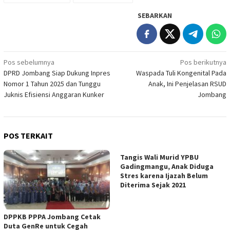
SEBARKAN
Navigasi
Pos sebelumnya
Pos berikutnya
DPRD Jombang Siap Dukung Inpres
Waspada Tuli Kongenital Pada
pos
Nomor 1 Tahun 2025 dan Tunggu
Anak, Ini Penjelasan RSUD
Juknis Efisiensi Anggaran Kunker
Jombang
POS TERKAIT
Tangis Wali Murid YPBU
Gadingmangu, Anak Diduga
Stres karena Ijazah Belum
Diterima Sejak 2021
DPPKB PPPA Jombang Cetak
Duta GenRe untuk Cegah