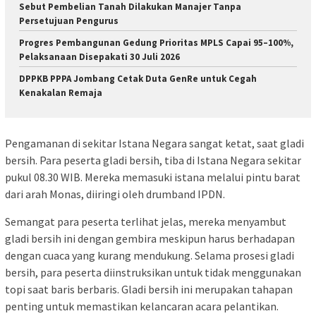
Sebut Pembelian Tanah Dilakukan Manajer Tanpa
Persetujuan Pengurus
Progres Pembangunan Gedung Prioritas MPLS Capai 95–100%,
Pelaksanaan Disepakati 30 Juli 2026
DPPKB PPPA Jombang Cetak Duta GenRe untuk Cegah
Kenakalan Remaja
Pengamanan di sekitar Istana Negara sangat ketat, saat gladi
bersih. Para peserta gladi bersih, tiba di Istana Negara sekitar
pukul 08.30 WIB. Mereka memasuki istana melalui pintu barat
dari arah Monas, diiringi oleh drumband IPDN.
Semangat para peserta terlihat jelas, mereka menyambut
gladi bersih ini dengan gembira meskipun harus berhadapan
dengan cuaca yang kurang mendukung. Selama prosesi gladi
bersih, para peserta diinstruksikan untuk tidak menggunakan
topi saat baris berbaris. Gladi bersih ini merupakan tahapan
penting untuk memastikan kelancaran acara pelantikan.