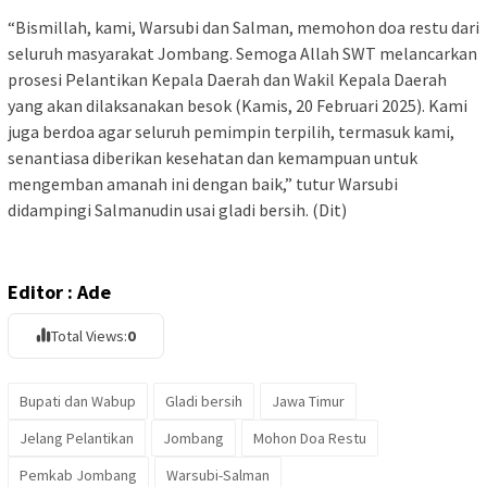
“Bismillah, kami, Warsubi dan Salman, memohon doa restu dari
seluruh masyarakat Jombang. Semoga Allah SWT melancarkan
prosesi Pelantikan Kepala Daerah dan Wakil Kepala Daerah
yang akan dilaksanakan besok (Kamis, 20 Februari 2025). Kami
juga berdoa agar seluruh pemimpin terpilih, termasuk kami,
senantiasa diberikan kesehatan dan kemampuan untuk
mengemban amanah ini dengan baik,” tutur Warsubi
didampingi Salmanudin usai gladi bersih. (Dit)
Editor : Ade
Total Views:
0
Bupati dan Wabup
Gladi bersih
Jawa Timur
Jelang Pelantikan
Jombang
Mohon Doa Restu
Pemkab Jombang
Warsubi-Salman