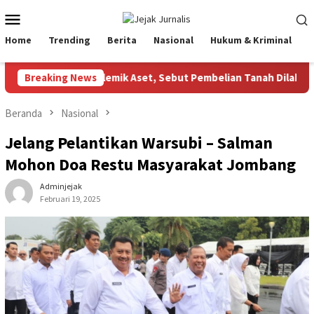
Loncat
Menu
ke
Mobile
konten
Home
Trending
Berita
Nasional
Hukum & Kriminal
P
ng Klarifikasi Polemik Aset, Sebut Pembelian Tanah Dilakukan M
Breaking News
Beranda
Nasional
Jelang Pelantikan Warsubi – Salman
Mohon Doa Restu Masyarakat Jombang
Adminjejak
Februari 19, 2025