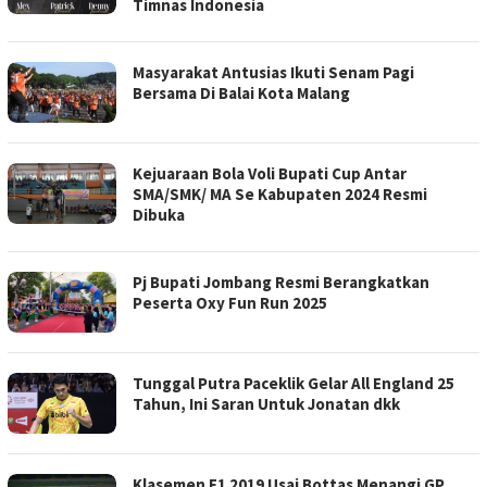
Timnas Indonesia
Masyarakat Antusias Ikuti Senam Pagi
Bersama Di Balai Kota Malang
Kejuaraan Bola Voli Bupati Cup Antar
SMA/SMK/ MA Se Kabupaten 2024 Resmi
Dibuka
Pj Bupati Jombang Resmi Berangkatkan
Peserta Oxy Fun Run 2025
Tunggal Putra Paceklik Gelar All England 25
Tahun, Ini Saran Untuk Jonatan dkk
Klasemen F1 2019 Usai Bottas Menangi GP