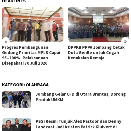
HEADLINES
«
»
Progres Pembangunan
DPPKB PPPA Jombang Cetak
Gedung Prioritas MPLS Capai
Duta GenRe untuk Cegah
95–100%, Pelaksanaan
Kenakalan Remaja
Disepakati 30 Juli 2026
KATEGORI:
OLAHRAGA
Jombang Gelar CFD di Utara Brantas, Dorong
Produk UMKM
PSSI Resmi Tunjuk Alex Pastoor dan Denny
Landzaat Jadi Asisten Patrick Kluivert di