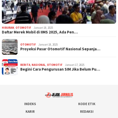
HIBURAN
,
OTOMOTIF
Januari 18, 2025
Daftar Merek Mobil di IIMS 2025, Ada Pen…
OTOMOTIF
Januari 18, 2025
Proyeksi Pasar Otomotif Nasional Sepanja…
BERITA
,
NASIONAL
,
OTOMOTIF
Januari 17, 2025
Begini Cara Pengurusan SIM Jika Belum Pu…
INDEKS
KODE ETIK
KARIR
REDAKSI