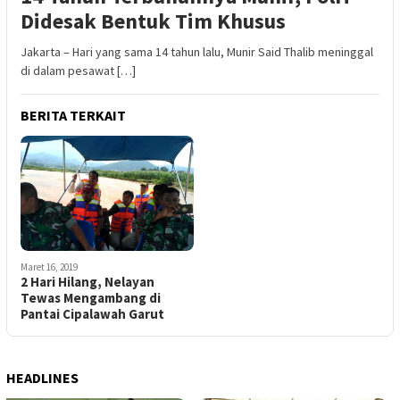
Didesak Bentuk Tim Khusus
Jakarta – Hari yang sama 14 tahun lalu, Munir Said Thalib meninggal
di dalam pesawat […]
BERITA TERKAIT
Maret 16, 2019
2 Hari Hilang, Nelayan
Tewas Mengambang di
Pantai Cipalawah Garut
HEADLINES