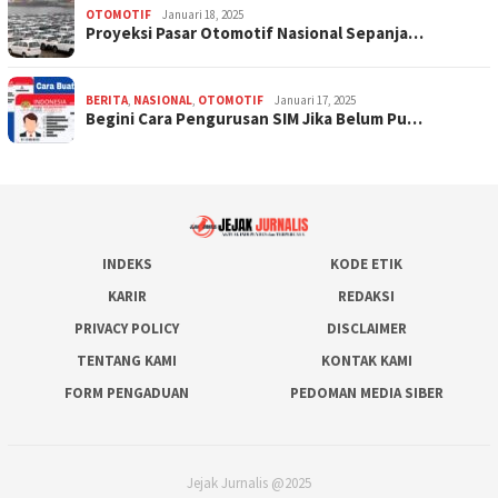
OTOMOTIF
Januari 18, 2025
Proyeksi Pasar Otomotif Nasional Sepanja…
BERITA
,
NASIONAL
,
OTOMOTIF
Januari 17, 2025
Begini Cara Pengurusan SIM Jika Belum Pu…
INDEKS
KODE ETIK
KARIR
REDAKSI
PRIVACY POLICY
DISCLAIMER
TENTANG KAMI
KONTAK KAMI
FORM PENGADUAN
PEDOMAN MEDIA SIBER
Jejak Jurnalis @2025