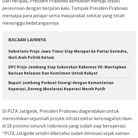
Dari helipad, Presiden Prabowo kemudian menuju lokasi
peresmian dengan berjalan kaki. Tampak Presiden Prabowo
menyapa para pelajar serta masyarakat sekitar yang telah
menunggu kedatangannya.
BACAAN LAINNYA
Sekretaris Projo Jawa Timur Siap Merapat ke Partai Gerindra,
Ikuti Arah Politik Ketum
DPC Projo Jombang Siap Sukseskan Rakernas VII: Mantapkan
Barisan Relawan Dan Komitmen Untuk Rakyat
Bupati Jombang Perkuat Sinergi dengan Kementerian
Koperasi, Dorong Akselerasi Koperasi Merah Putih
Di PLTA Jatigede, Presiden Prabowo diagendakan untuk
meresmikan sejumlah proyek infrastruktur ketenagalistrikan
di 18 provinsi seluruh Indonesia yang sudah siap beroperasi.
“PLTA Jatigede sendiri diketahui sudah diinisiasi sejak zaman