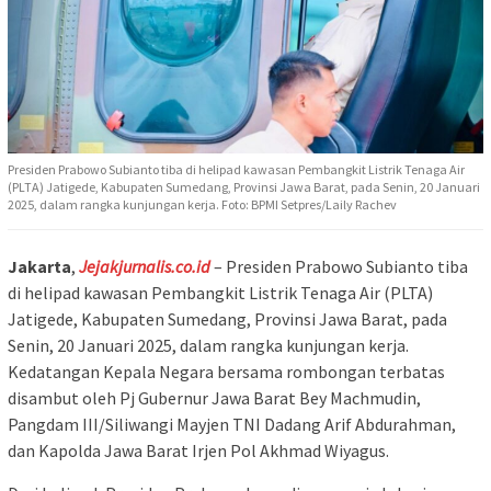
Presiden Prabowo Subianto tiba di helipad kawasan Pembangkit Listrik Tenaga Air
(PLTA) Jatigede, Kabupaten Sumedang, Provinsi Jawa Barat, pada Senin, 20 Januari
2025, dalam rangka kunjungan kerja. Foto: BPMI Setpres/Laily Rachev
Jakarta
,
Jejakjurnalis.co.id
– Presiden Prabowo Subianto tiba
di helipad kawasan Pembangkit Listrik Tenaga Air (PLTA)
Jatigede, Kabupaten Sumedang, Provinsi Jawa Barat, pada
Senin, 20 Januari 2025, dalam rangka kunjungan kerja.
Kedatangan Kepala Negara bersama rombongan terbatas
disambut oleh Pj Gubernur Jawa Barat Bey Machmudin,
Pangdam III/Siliwangi Mayjen TNI Dadang Arif Abdurahman,
dan Kapolda Jawa Barat Irjen Pol Akhmad Wiyagus.