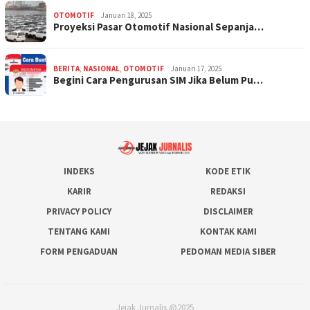
OTOMOTIF
Januari 18, 2025
Proyeksi Pasar Otomotif Nasional Sepanja…
BERITA
,
NASIONAL
,
OTOMOTIF
Januari 17, 2025
Begini Cara Pengurusan SIM Jika Belum Pu…
INDEKS
KODE ETIK
KARIR
REDAKSI
PRIVACY POLICY
DISCLAIMER
TENTANG KAMI
KONTAK KAMI
FORM PENGADUAN
PEDOMAN MEDIA SIBER
Jejak Jurnalis @2025