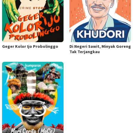
Geger Kolor Ijo Probolinggo
Di Negeri Sawit, Minyak Goreng
Tak Terjangkau