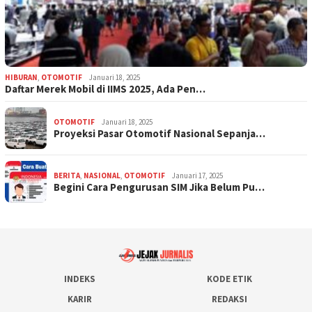
HIBURAN
,
OTOMOTIF
Januari 18, 2025
Daftar Merek Mobil di IIMS 2025, Ada Pen…
OTOMOTIF
Januari 18, 2025
Proyeksi Pasar Otomotif Nasional Sepanja…
BERITA
,
NASIONAL
,
OTOMOTIF
Januari 17, 2025
Begini Cara Pengurusan SIM Jika Belum Pu…
INDEKS
KODE ETIK
KARIR
REDAKSI