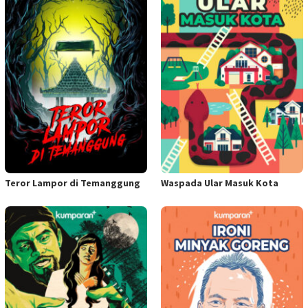
Teror Lampor di Temanggung
Waspada Ular Masuk Kota