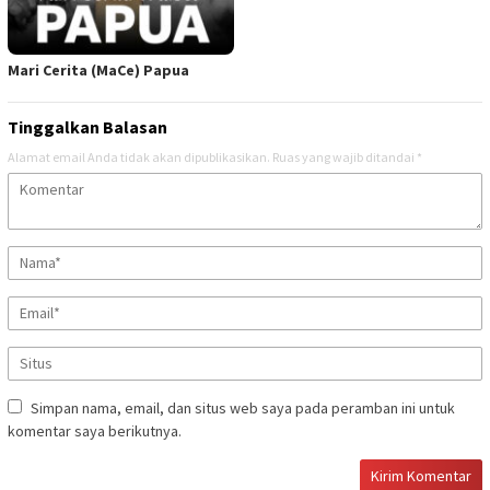
Mari Cerita (MaCe) Papua
Tinggalkan Balasan
Alamat email Anda tidak akan dipublikasikan.
Ruas yang wajib ditandai
*
Simpan nama, email, dan situs web saya pada peramban ini untuk
komentar saya berikutnya.