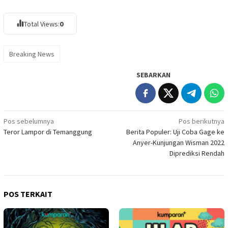
Total Views:
0
Breaking News
SEBARKAN
Navigasi
Pos sebelumnya
Pos berikutnya
Teror Lampor di Temanggung
Berita Populer: Uji Coba Gage ke
pos
Anyer-Kunjungan Wisman 2022
Diprediksi Rendah
POS TERKAIT