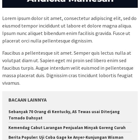
Lorem ipsum dolor sit amet, consectetur adipiscing elit, sed do
eiusmod tempor incididunt ut labore et dolore magna aliqua.
Ipsum nunc aliquet bibendum enim facilisis gravida. Fusce ut
placerat orci nulla pellentesque dignissim.
Faucibus a pellentesque sit amet. Semper quis lectus nulla at
volutpat diam ut. Sapien eget mi proin sed libero enim sed
faucibus turpis. Augue interdum velit euismod in pellentesque
massa placerat duis. Dignissim cras tincidunt lobortis feugiat
vivamus.
BACAAN LAINNYA
Sebanyak 70 Orang di Kentucky, AS Tewas usai Diterjang
Tornado Dahsyat
Kemendag Cabut Larangan Penjualan Minyak Goreng Curah
Berita Populer: Uji Coba Gage ke Anyer-Kunjungan Wisman