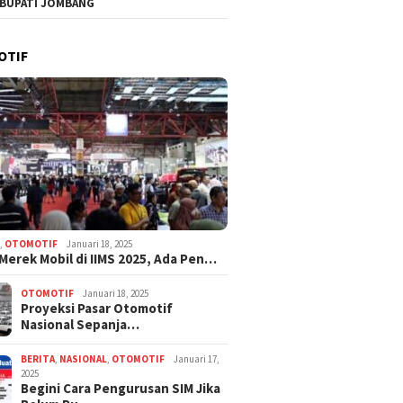
 BUPATI JOMBANG
OTIF
N
,
OTOMOTIF
Januari 18, 2025
 Merek Mobil di IIMS 2025, Ada Pen…
OTOMOTIF
Januari 18, 2025
Proyeksi Pasar Otomotif
Nasional Sepanja…
BERITA
,
NASIONAL
,
OTOMOTIF
Januari 17,
2025
Begini Cara Pengurusan SIM Jika