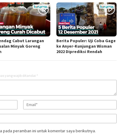
ndag Cabut Larangan
Berita Populer: Uji Coba Gage
ualan Minyak Goreng
ke Anyer-Kunjungan Wisman
h
2022 Diprediksi Rendah
as yang wajib ditandai
*
a pada peramban ini untuk komentar saya berikutnya.