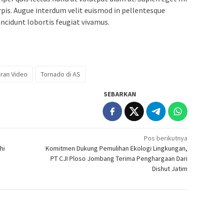
rpis. Augue interdum velit euismod in pellentesque
incidunt lobortis feugiat vivamus.
ran Video
Tornado di AS
SEBARKAN
Pos berikutnya
hi
Komitmen Dukung Pemulihan Ekologi Lingkungan,
PT CJI Ploso Jombang Terima Penghargaan Dari
Dishut Jatim