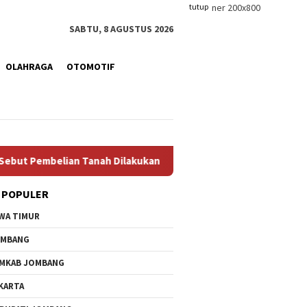
tutup
SABTU, 8 AGUSTUS 2026
OLAHRAGA
OTOMOTIF
belian Tanah Dilakukan Manajer Tanpa Persetujuan Pengurus
 POPULER
WA TIMUR
OMBANG
MKAB JOMBANG
KARTA