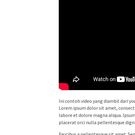
Ini contoh video yang diambil dari y
Lorem ipsum dolor sit amet, consecte
labore et dolore magna aliqua. Ipsum 
placerat orci nulla pellentesque dign
Faucibus a pellentesque sit amet. Sem