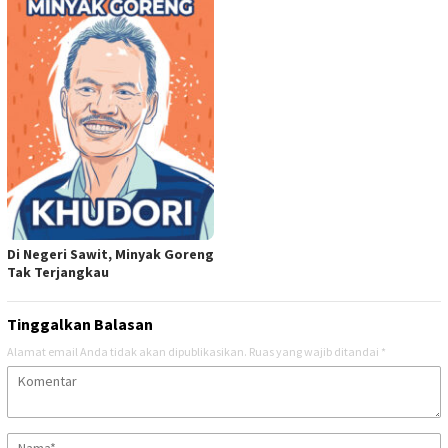
Di Negeri Sawit, Minyak Goreng
Tak Terjangkau
Tinggalkan Balasan
Alamat email Anda tidak akan dipublikasikan.
Ruas yang wajib ditandai
*