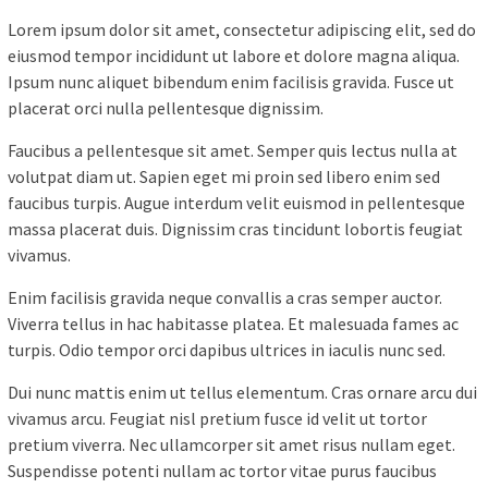
Lorem ipsum dolor sit amet, consectetur adipiscing elit, sed do
eiusmod tempor incididunt ut labore et dolore magna aliqua.
Ipsum nunc aliquet bibendum enim facilisis gravida. Fusce ut
placerat orci nulla pellentesque dignissim.
Faucibus a pellentesque sit amet. Semper quis lectus nulla at
volutpat diam ut. Sapien eget mi proin sed libero enim sed
faucibus turpis. Augue interdum velit euismod in pellentesque
massa placerat duis. Dignissim cras tincidunt lobortis feugiat
vivamus.
Enim facilisis gravida neque convallis a cras semper auctor.
Viverra tellus in hac habitasse platea. Et malesuada fames ac
turpis. Odio tempor orci dapibus ultrices in iaculis nunc sed.
Dui nunc mattis enim ut tellus elementum. Cras ornare arcu dui
vivamus arcu. Feugiat nisl pretium fusce id velit ut tortor
pretium viverra. Nec ullamcorper sit amet risus nullam eget.
Suspendisse potenti nullam ac tortor vitae purus faucibus