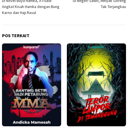
Di Novel Buya Hamka, A Fuadi
Di Negeri Sawit, Minyak Goreng
pos
Angkat Kisah Hamka dengan Bung
Tak Terjangkau
Karno dan Haji Rasul
POS TERKAIT