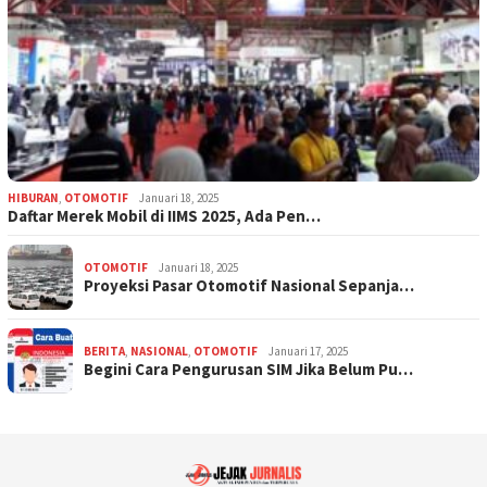
HIBURAN
,
OTOMOTIF
Januari 18, 2025
Daftar Merek Mobil di IIMS 2025, Ada Pen…
OTOMOTIF
Januari 18, 2025
Proyeksi Pasar Otomotif Nasional Sepanja…
BERITA
,
NASIONAL
,
OTOMOTIF
Januari 17, 2025
Begini Cara Pengurusan SIM Jika Belum Pu…