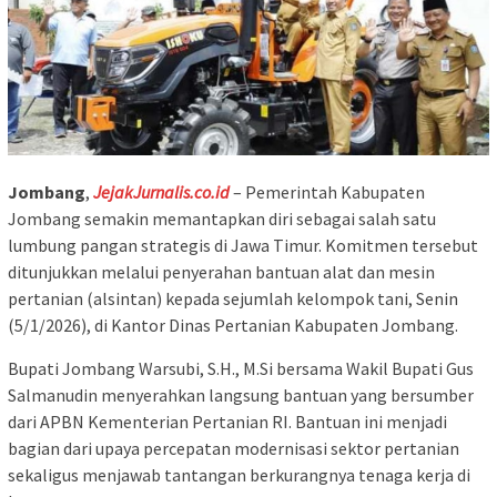
Jombang
,
JejakJurnalis.co.id
– Pemerintah Kabupaten
Jombang semakin memantapkan diri sebagai salah satu
lumbung pangan strategis di Jawa Timur. Komitmen tersebut
ditunjukkan melalui penyerahan bantuan alat dan mesin
pertanian (alsintan) kepada sejumlah kelompok tani, Senin
(5/1/2026), di Kantor Dinas Pertanian Kabupaten Jombang.
Bupati Jombang Warsubi, S.H., M.Si bersama Wakil Bupati Gus
Salmanudin menyerahkan langsung bantuan yang bersumber
dari APBN Kementerian Pertanian RI. Bantuan ini menjadi
bagian dari upaya percepatan modernisasi sektor pertanian
sekaligus menjawab tantangan berkurangnya tenaga kerja di