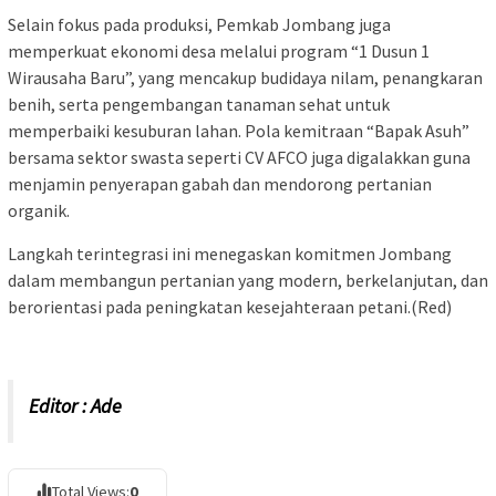
Selain fokus pada produksi, Pemkab Jombang juga
memperkuat ekonomi desa melalui program “1 Dusun 1
Wirausaha Baru”, yang mencakup budidaya nilam, penangkaran
benih, serta pengembangan tanaman sehat untuk
memperbaiki kesuburan lahan. Pola kemitraan “Bapak Asuh”
bersama sektor swasta seperti CV AFCO juga digalakkan guna
menjamin penyerapan gabah dan mendorong pertanian
organik.
Langkah terintegrasi ini menegaskan komitmen Jombang
dalam membangun pertanian yang modern, berkelanjutan, dan
berorientasi pada peningkatan kesejahteraan petani.(Red)
Editor : Ade
Total Views:
0