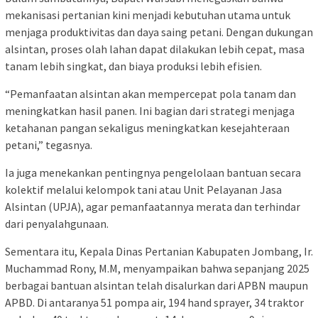
mekanisasi pertanian kini menjadi kebutuhan utama untuk
menjaga produktivitas dan daya saing petani. Dengan dukungan
alsintan, proses olah lahan dapat dilakukan lebih cepat, masa
tanam lebih singkat, dan biaya produksi lebih efisien.
“Pemanfaatan alsintan akan mempercepat pola tanam dan
meningkatkan hasil panen. Ini bagian dari strategi menjaga
ketahanan pangan sekaligus meningkatkan kesejahteraan
petani,” tegasnya.
Ia juga menekankan pentingnya pengelolaan bantuan secara
kolektif melalui kelompok tani atau Unit Pelayanan Jasa
Alsintan (UPJA), agar pemanfaatannya merata dan terhindar
dari penyalahgunaan.
Sementara itu, Kepala Dinas Pertanian Kabupaten Jombang, Ir.
Muchammad Rony, M.M, menyampaikan bahwa sepanjang 2025
berbagai bantuan alsintan telah disalurkan dari APBN maupun
APBD. Di antaranya 51 pompa air, 194 hand sprayer, 34 traktor