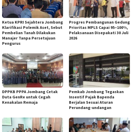
Ketua KPRI Sejahtera Jombang
Progres Pembangunan Gedung
Klarifikasi Polemik Aset, Sebut
Prioritas MPLS Capai 95–100%,
Pembelian Tanah Dilakukan
Pelaksanaan Disepakati 30 Juli
Manajer Tanpa Persetujuan
2026
Pengurus
DPPKB PPPA Jombang Cetak
Pemkab Jombang Tegaskan
Duta GenRe untuk Cegah
Insentif Pajak Bapenda
Kenakalan Remaja
Berjalan Sesuai Aturan
Perundang-undangan