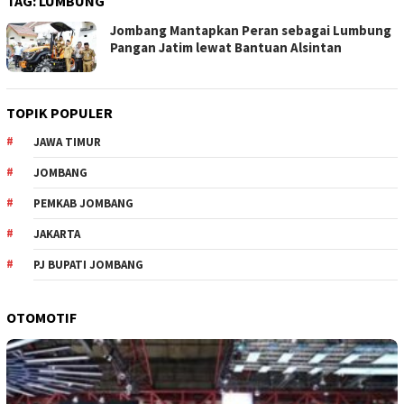
TAG:
LUMBUNG
Jombang Mantapkan Peran sebagai Lumbung
Pangan Jatim lewat Bantuan Alsintan
TOPIK POPULER
JAWA TIMUR
JOMBANG
PEMKAB JOMBANG
JAKARTA
PJ BUPATI JOMBANG
OTOMOTIF