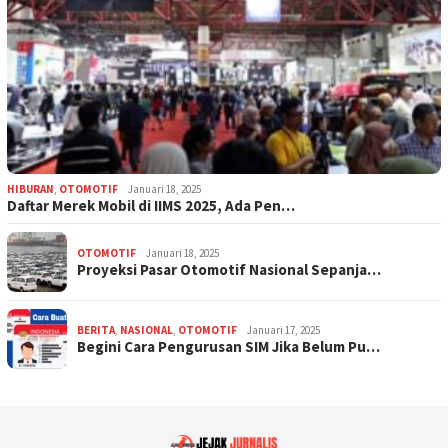
HIBURAN
,
OTOMOTIF
Januari 18, 2025
Daftar Merek Mobil di IIMS 2025, Ada Pen…
OTOMOTIF
Januari 18, 2025
Proyeksi Pasar Otomotif Nasional Sepanja…
BERITA
,
NASIONAL
,
OTOMOTIF
Januari 17, 2025
Begini Cara Pengurusan SIM Jika Belum Pu…