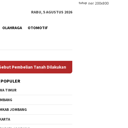
tutup
RABU, 5 AGUSTUS 2026
OLAHRAGA
OTOMOTIF
n Tanah Dilakukan Manajer Tanpa Persetujuan Pengurus
P
 POPULER
WA TIMUR
OMBANG
MKAB JOMBANG
KARTA