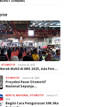
 BUPATI JOMBANG
OTIF
N
,
OTOMOTIF
Januari 18, 2025
 Merek Mobil di IIMS 2025, Ada Pen…
OTOMOTIF
Januari 18, 2025
Proyeksi Pasar Otomotif
Nasional Sepanja…
BERITA
,
NASIONAL
,
OTOMOTIF
Januari 17,
2025
Begini Cara Pengurusan SIM Jika