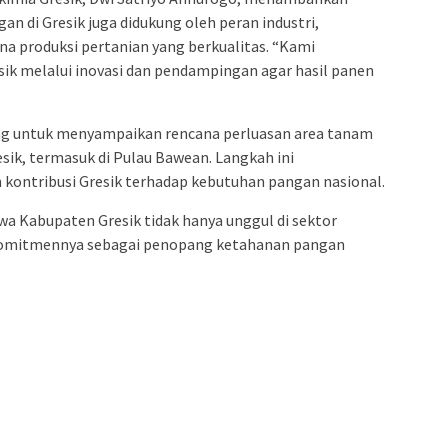
n di Gresik juga didukung oleh peran industri,
a produksi pertanian yang berkualitas. “Kami
k melalui inovasi dan pendampingan agar hasil panen
ing untuk menyampaikan rencana perluasan area tanam
sik, termasuk di Pulau Bawean. Langkah ini
ontribusi Gresik terhadap kebutuhan pangan nasional.
wa Kabupaten Gresik tidak hanya unggul di sektor
a komitmennya sebagai penopang ketahanan pangan