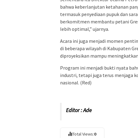
bahwa keberlanjutan ketahanan panga
termasuk penyediaan pupuk dan saran
berkomitmen membantu petani Gresi
lebih optimal,” ujarnya.
Acara ini juga menjadi momen pent
di beberapa wilayah di Kabupaten Gre
diproyeksikan mampu meningkatkan k
Program ini menjadi bukti nyata bah
industri, tetapi juga terus menjag
nasional. (Red)
Editor : Ade
Total Views:
0