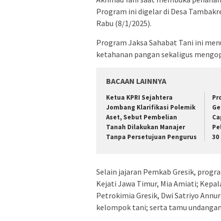
Program ini digelar di Desa Tambak
Rabu (8/1/2025).
Program Jaksa Sahabat Tani ini men
ketahanan pangan sekaligus mengop
BACAAN LAINNYA
Ketua KPRI Sejahtera
Pr
Jombang Klarifikasi Polemik
Ge
Aset, Sebut Pembelian
Ca
Tanah Dilakukan Manajer
Pe
Tanpa Persetujuan Pengurus
30 
Selain jajaran Pemkab Gresik, progra
Kejati Jawa Timur, Mia Amiati; Kepal
Petrokimia Gresik, Dwi Satriyo Ann
kelompok tani; serta tamu undangan