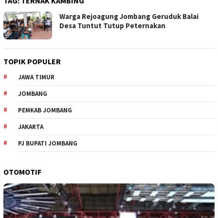
TAG:
TERNAK KAMBING
Warga Rejoagung Jombang Geruduk Balai
Desa Tuntut Tutup Peternakan
TOPIK POPULER
JAWA TIMUR
JOMBANG
PEMKAB JOMBANG
JAKARTA
PJ BUPATI JOMBANG
OTOMOTIF