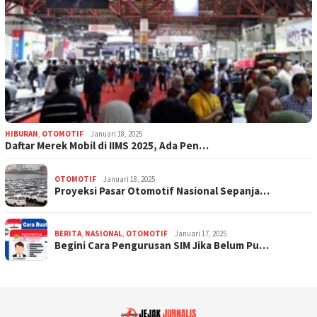
HIBURAN
,
OTOMOTIF
Januari 18, 2025
Daftar Merek Mobil di IIMS 2025, Ada Pen…
OTOMOTIF
Januari 18, 2025
Proyeksi Pasar Otomotif Nasional Sepanja…
BERITA
,
NASIONAL
,
OTOMOTIF
Januari 17, 2025
Begini Cara Pengurusan SIM Jika Belum Pu…