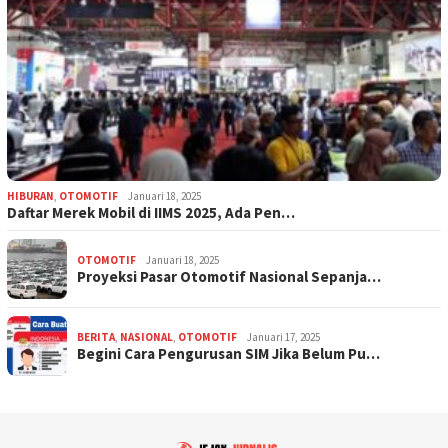
HIBURAN
,
OTOMOTIF
Januari 18, 2025
Daftar Merek Mobil di IIMS 2025, Ada Pen…
OTOMOTIF
Januari 18, 2025
Proyeksi Pasar Otomotif Nasional Sepanja…
BERITA
,
NASIONAL
,
OTOMOTIF
Januari 17, 2025
Begini Cara Pengurusan SIM Jika Belum Pu…