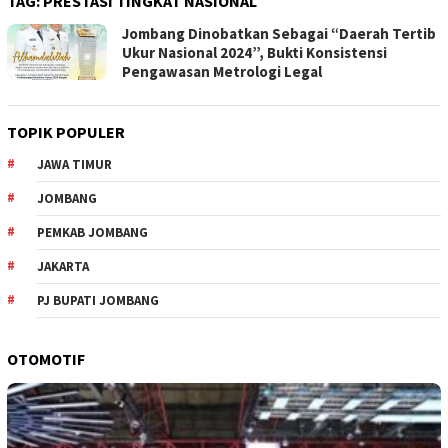
TAG:
PRESTASI TINGKAT NASIONAL
Jombang Dinobatkan Sebagai “Daerah Tertib
Ukur Nasional 2024”, Bukti Konsistensi
Pengawasan Metrologi Legal
TOPIK POPULER
JAWA TIMUR
JOMBANG
PEMKAB JOMBANG
JAKARTA
PJ BUPATI JOMBANG
OTOMOTIF