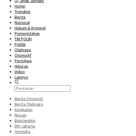
Home
Trending
Berita
Nasional
Hukum & Kriminal
Pemerintahan
TNI POLRI
Politik
Olahraga
Otomotif
Peristiwa
Hiburan
Video
Lainnya
Berita Otomotif
Berita Olahraga
Kejahatan
Nissan
Bulutangkis
DKI Jakarta
Gerindra