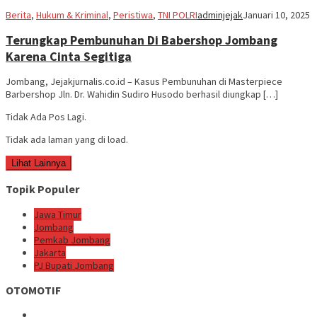
Berita
,
Hukum & Kriminal
,
Peristiwa
,
TNI POLRI
adminjejak
Januari 10, 2025
Terungkap Pembunuhan Di Babershop Jombang
Karena Cinta Segitiga
Jombang, Jejakjurnalis.co.id – Kasus Pembunuhan di Masterpiece
Barbershop Jln. Dr. Wahidin Sudiro Husodo berhasil diungkap […]
Tidak Ada Pos Lagi.
Tidak ada laman yang di load.
Lihat Lainnya
Topik Populer
Jawa Timur
Jombang
Pemkab Jombang
Jakarta
PJ Bupati Jombang
OTOMOTIF