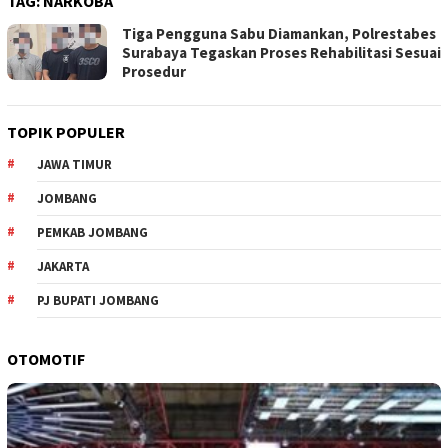
TAG:
NARKOBA
Tiga Pengguna Sabu Diamankan, Polrestabes
Surabaya Tegaskan Proses Rehabilitasi Sesuai
Prosedur
TOPIK POPULER
JAWA TIMUR
JOMBANG
PEMKAB JOMBANG
JAKARTA
PJ BUPATI JOMBANG
OTOMOTIF