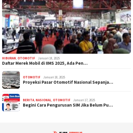
HIBURAN
,
OTOMOTIF
Januari 18, 2025
Daftar Merek Mobil di IIMS 2025, Ada Pen…
OTOMOTIF
Januari 18, 2025
Proyeksi Pasar Otomotif Nasional Sepanja…
BERITA
,
NASIONAL
,
OTOMOTIF
Januari 17, 2025
Begini Cara Pengurusan SIM Jika Belum Pu…