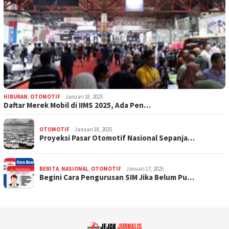
HIBURAN
,
OTOMOTIF
Januari 18, 2025
Daftar Merek Mobil di IIMS 2025, Ada Pen…
OTOMOTIF
Januari 18, 2025
Proyeksi Pasar Otomotif Nasional Sepanja…
BERITA
,
NASIONAL
,
OTOMOTIF
Januari 17, 2025
Begini Cara Pengurusan SIM Jika Belum Pu…