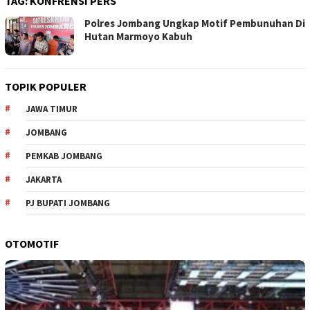
TAG:
KONFRENSI PERS
Polres Jombang Ungkap Motif Pembunuhan Di
Hutan Marmoyo Kabuh
TOPIK POPULER
JAWA TIMUR
JOMBANG
PEMKAB JOMBANG
JAKARTA
PJ BUPATI JOMBANG
OTOMOTIF