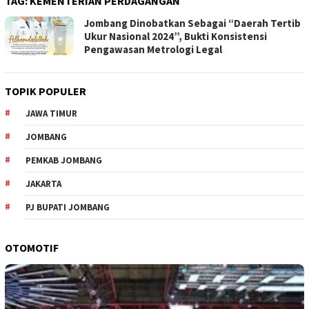
TAG:
KEMENTERIAN PERDAGANGAN
Jombang Dinobatkan Sebagai “Daerah Tertib
Ukur Nasional 2024”, Bukti Konsistensi
Pengawasan Metrologi Legal
TOPIK POPULER
JAWA TIMUR
JOMBANG
PEMKAB JOMBANG
JAKARTA
PJ BUPATI JOMBANG
OTOMOTIF