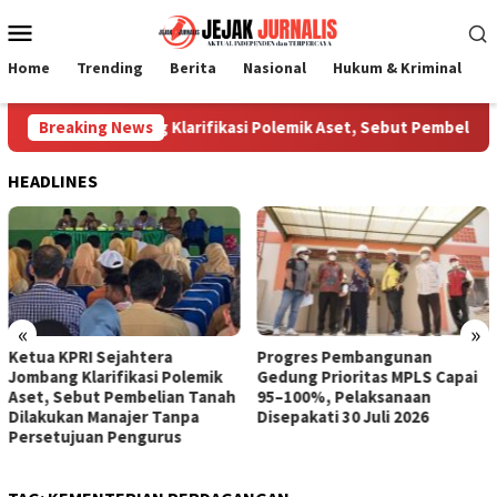
Loncat
Menu
ke
Mobile
konten
Home
Trending
Berita
Nasional
Hukum & Kriminal
P
Sejahtera Jombang Klarifikasi Polemik Aset, Sebut Pembelian Ta
Breaking News
HEADLINES
«
»
Ketua KPRI Sejahtera
Progres Pembangunan
Jombang Klarifikasi Polemik
Gedung Prioritas MPLS Capai
Aset, Sebut Pembelian Tanah
95–100%, Pelaksanaan
Dilakukan Manajer Tanpa
Disepakati 30 Juli 2026
Persetujuan Pengurus