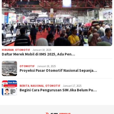
HIBURAN
,
OTOMOTIF
Januari 18, 2025
Daftar Merek Mobil di IIMS 2025, Ada Pen…
OTOMOTIF
Januari 18, 2025
Proyeksi Pasar Otomotif Nasional Sepanja…
BERITA
,
NASIONAL
,
OTOMOTIF
Januari 17, 2025
Begini Cara Pengurusan SIM Jika Belum Pu…