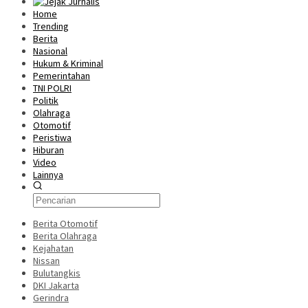
Home
Trending
Berita
Nasional
Hukum & Kriminal
Pemerintahan
TNI POLRI
Politik
Olahraga
Otomotif
Peristiwa
Hiburan
Video
Lainnya
Berita Otomotif
Berita Olahraga
Kejahatan
Nissan
Bulutangkis
DKI Jakarta
Gerindra