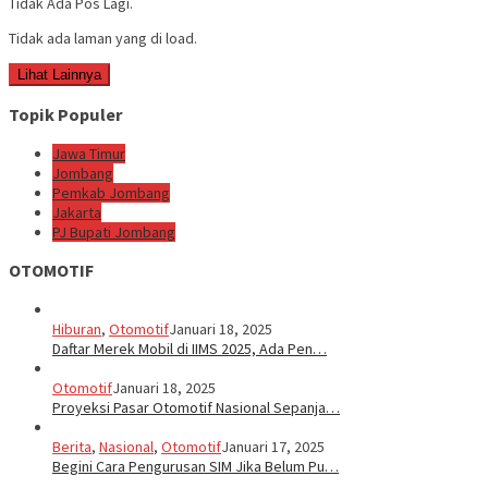
Tidak Ada Pos Lagi.
Tidak ada laman yang di load.
Lihat Lainnya
Topik Populer
Jawa Timur
Jombang
Pemkab Jombang
Jakarta
PJ Bupati Jombang
OTOMOTIF
Hiburan
,
Otomotif
Januari 18, 2025
Daftar Merek Mobil di IIMS 2025, Ada Pen…
Otomotif
Januari 18, 2025
Proyeksi Pasar Otomotif Nasional Sepanja…
Berita
,
Nasional
,
Otomotif
Januari 17, 2025
Begini Cara Pengurusan SIM Jika Belum Pu…