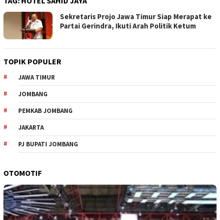
TAG:
HOTEL SAHID JAYA
Sekretaris Projo Jawa Timur Siap Merapat ke
Partai Gerindra, Ikuti Arah Politik Ketum
TOPIK POPULER
JAWA TIMUR
JOMBANG
PEMKAB JOMBANG
JAKARTA
PJ BUPATI JOMBANG
OTOMOTIF