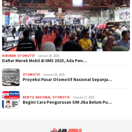
HIBURAN
,
OTOMOTIF
Januari 18, 2025
Daftar Merek Mobil di IIMS 2025, Ada Pen…
OTOMOTIF
Januari 18, 2025
Proyeksi Pasar Otomotif Nasional Sepanja…
BERITA
,
NASIONAL
,
OTOMOTIF
Januari 17, 2025
Begini Cara Pengurusan SIM Jika Belum Pu…