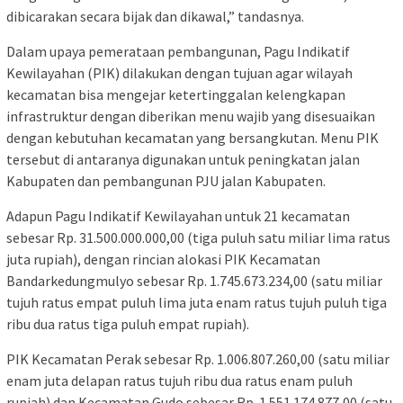
dibicarakan secara bijak dan dikawal,” tandasnya.
Dalam upaya pemerataan pembangunan, Pagu Indikatif
Kewilayahan (PIK) dilakukan dengan tujuan agar wilayah
kecamatan bisa mengejar ketertinggalan kelengkapan
infrastruktur dengan diberikan menu wajib yang disesuaikan
dengan kebutuhan kecamatan yang bersangkutan. Menu PIK
tersebut di antaranya digunakan untuk peningkatan jalan
Kabupaten dan pembangunan PJU jalan Kabupaten.
Adapun Pagu Indikatif Kewilayahan untuk 21 kecamatan
sebesar Rp. 31.500.000.000,00 (tiga puluh satu miliar lima ratus
juta rupiah), dengan rincian alokasi PIK Kecamatan
Bandarkedungmulyo sebesar Rp. 1.745.673.234,00 (satu miliar
tujuh ratus empat puluh lima juta enam ratus tujuh puluh tiga
ribu dua ratus tiga puluh empat rupiah).
PIK Kecamatan Perak sebesar Rp. 1.006.807.260,00 (satu miliar
enam juta delapan ratus tujuh ribu dua ratus enam puluh
rupiah) dan Kecamatan Gudo sebesar Rp. 1.551.174.877,00 (satu