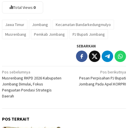
Total Views:
0
Jawa Timur
Jombang
Kecamatan Bandarkedungmulyo
Musrenbang
Pemkab Jombang
PJ Bupati Jombang
SEBARKAN
Navigasi
Pos sebelumnya
Pos berikutnya
Musrenbang RKPD 2026 Kabupaten
Pesan Perpisahan PJ Bupati
pos
Jombang Dimulai, Fokus
Jombang Pada Apel KORPRI
Penguatan Pondasi Strategis
Daerah
POS TERKAIT