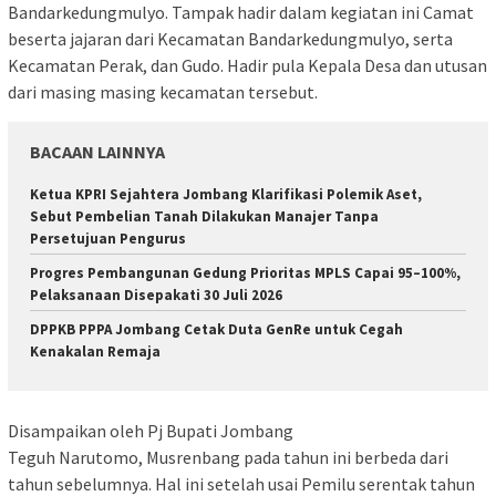
Bandarkedungmulyo. Tampak hadir dalam kegiatan ini Camat
beserta jajaran dari Kecamatan Bandarkedungmulyo, serta
Kecamatan Perak, dan Gudo. Hadir pula Kepala Desa dan utusan
dari masing masing kecamatan tersebut.
BACAAN LAINNYA
Ketua KPRI Sejahtera Jombang Klarifikasi Polemik Aset,
Sebut Pembelian Tanah Dilakukan Manajer Tanpa
Persetujuan Pengurus
Progres Pembangunan Gedung Prioritas MPLS Capai 95–100%,
Pelaksanaan Disepakati 30 Juli 2026
DPPKB PPPA Jombang Cetak Duta GenRe untuk Cegah
Kenakalan Remaja
Disampaikan oleh Pj Bupati Jombang
Teguh Narutomo, Musrenbang pada tahun ini berbeda dari
tahun sebelumnya. Hal ini setelah usai Pemilu serentak tahun