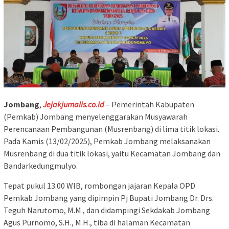
Jombang
,
Jejakjurnalis.co.id
– Pemerintah Kabupaten
(Pemkab) Jombang menyelenggarakan Musyawarah
Perencanaan Pembangunan (Musrenbang) di lima titik lokasi.
Pada Kamis (13/02/2025), Pemkab Jombang melaksanakan
Musrenbang di dua titik lokasi, yaitu Kecamatan Jombang dan
Bandarkedungmulyo.
Tepat pukul 13.00 WIB, rombongan jajaran Kepala OPD
Pemkab Jombang yang dipimpin Pj Bupati Jombang Dr. Drs.
Teguh Narutomo, M.M., dan didampingi Sekdakab Jombang
Agus Purnomo, S.H., M.H., tiba di halaman Kecamatan