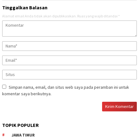
Tinggalkan Balasan
Alamat email Anda tidak akan dipublikasikan.
Ruas yang wajib ditandai
*
Simpan nama, email, dan situs web saya pada peramban ini untuk
komentar saya berikutnya.
TOPIK POPULER
JAWA TIMUR