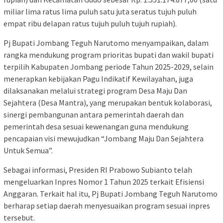
miliar lima ratus lima puluh satu juta seratus tujuh puluh
empat ribu delapan ratus tujuh puluh tujuh rupiah).
Pj Bupati Jombang Teguh Narutomo menyampaikan, dalam
rangka mendukung program prioritas bupati dan wakil bupati
terpilih Kabupaten Jombang periode Tahun 2025-2029, selain
menerapkan kebijakan Pagu Indikatif Kewilayahan, juga
dilaksanakan melalui strategi program Desa Maju Dan
Sejahtera (Desa Mantra), yang merupakan bentuk kolaborasi,
sinergi pembangunan antara pemerintah daerah dan
pemerintah desa sesuai kewenangan guna mendukung
pencapaian visi mewujudkan “Jombang Maju Dan Sejahtera
Untuk Semua”.
Sebagai informasi, Presiden RI Prabowo Subianto telah
mengeluarkan Inpres Nomor 1 Tahun 2025 terkait Efisiensi
Anggaran. Terkait hal itu, Pj Bupati Jombang Teguh Narutomo
berharap setiap daerah menyesuaikan program sesuai inpres
tersebut.