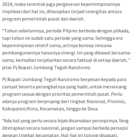
2024, maka serentak juga pergeseran kepemimpinannya.
Implikasi dari hal ini, diharapkan terjadi sinergitas antara
program pemerintah pusat dan daerah.
“Tahun sebelumnya, periode Pilpres berbeda dengan pilkada,
tapi tahun ini sudah satu periode yang sama. Sehingga era
kepemimpinan relatif sama, artinya konsep rencana
pembangunannya harusnya sinergi. Ini yang dikawal bersama-
sama, kemudian terjabarkan secara faktual di setiap daerah, ”
jelas Pj Bupati Jombang Teguh Narutomo.
Pj Bupati Jombang Teguh Narutomo berpesan kepada para
camyat beserta perangkatnya yang hadir, untuk merancang
program sesuai dengan prioritas pemerintah pusat. Perlu
adanya program berjenjang dari tingkat Nasional, Provinsi,
Kabupaten/Kota, Kecamatan, hingga ke Desa.
“Ada hal yang perlu secara bijak disamakan persepsinya. Yang
ditetapkan secara nasional, jangan sampai berbeda persepsi
dengan tingkat kecamatan. Hal-hal ini tolong disiasati,