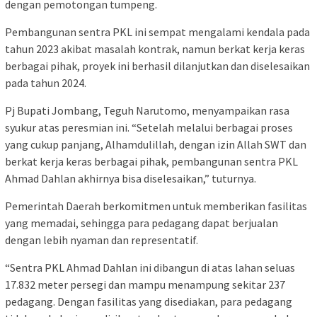
dengan pemotongan tumpeng.
Pembangunan sentra PKL ini sempat mengalami kendala pada
tahun 2023 akibat masalah kontrak, namun berkat kerja keras
berbagai pihak, proyek ini berhasil dilanjutkan dan diselesaikan
pada tahun 2024.
Pj Bupati Jombang, Teguh Narutomo, menyampaikan rasa
syukur atas peresmian ini. “Setelah melalui berbagai proses
yang cukup panjang, Alhamdulillah, dengan izin Allah SWT dan
berkat kerja keras berbagai pihak, pembangunan sentra PKL
Ahmad Dahlan akhirnya bisa diselesaikan,” tuturnya.
Pemerintah Daerah berkomitmen untuk memberikan fasilitas
yang memadai, sehingga para pedagang dapat berjualan
dengan lebih nyaman dan representatif.
“Sentra PKL Ahmad Dahlan ini dibangun di atas lahan seluas
17.832 meter persegi dan mampu menampung sekitar 237
pedagang. Dengan fasilitas yang disediakan, para pedagang