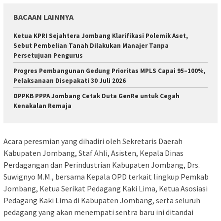
BACAAN LAINNYA
Ketua KPRI Sejahtera Jombang Klarifikasi Polemik Aset,
Sebut Pembelian Tanah Dilakukan Manajer Tanpa
Persetujuan Pengurus
Progres Pembangunan Gedung Prioritas MPLS Capai 95–100%,
Pelaksanaan Disepakati 30 Juli 2026
DPPKB PPPA Jombang Cetak Duta GenRe untuk Cegah
Kenakalan Remaja
Acara peresmian yang dihadiri oleh Sekretaris Daerah
Kabupaten Jombang, Staf Ahli, Asisten, Kepala Dinas
Perdagangan dan Perindustrian Kabupaten Jombang, Drs.
Suwignyo M.M., bersama Kepala OPD terkait lingkup Pemkab
Jombang, Ketua Serikat Pedagang Kaki Lima, Ketua Asosiasi
Pedagang Kaki Lima di Kabupaten Jombang, serta seluruh
pedagang yang akan menempati sentra baru ini ditandai