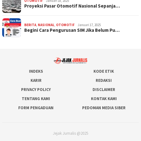
OTOMOTIF
Januari 18, 2025
Proyeksi Pasar Otomotif Nasional Sepanja…
BERITA
,
NASIONAL
,
OTOMOTIF
Januari 17, 2025
Begini Cara Pengurusan SIM Jika Belum Pu…
INDEKS
KODE ETIK
KARIR
REDAKSI
PRIVACY POLICY
DISCLAIMER
TENTANG KAMI
KONTAK KAMI
FORM PENGADUAN
PEDOMAN MEDIA SIBER
Jejak Jurnalis @2025