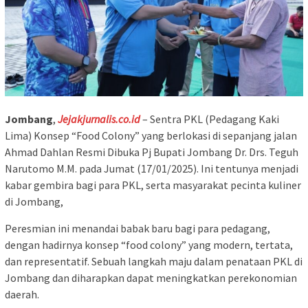
Jombang
,
Jejakjurnalis.co.id
– Sentra PKL (Pedagang Kaki
Lima) Konsep “Food Colony” yang berlokasi di sepanjang jalan
Ahmad Dahlan Resmi Dibuka Pj Bupati Jombang Dr. Drs. Teguh
Narutomo M.M. pada Jumat (17/01/2025). Ini tentunya menjadi
kabar gembira bagi para PKL, serta masyarakat pecinta kuliner
di Jombang,
Peresmian ini menandai babak baru bagi para pedagang,
dengan hadirnya konsep “food colony” yang modern, tertata,
dan representatif. Sebuah langkah maju dalam penataan PKL di
Jombang dan diharapkan dapat meningkatkan perekonomian
daerah.