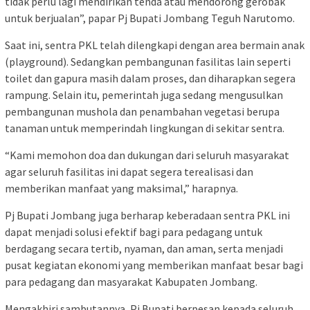
tidak perlu lagi mendirikan tenda atau mendorong gerobak
untuk berjualan”, papar Pj Bupati Jombang Teguh Narutomo.
Saat ini, sentra PKL telah dilengkapi dengan area bermain anak
(playground). Sedangkan pembangunan fasilitas lain seperti
toilet dan gapura masih dalam proses, dan diharapkan segera
rampung. Selain itu, pemerintah juga sedang mengusulkan
pembangunan mushola dan penambahan vegetasi berupa
tanaman untuk memperindah lingkungan di sekitar sentra.
“Kami memohon doa dan dukungan dari seluruh masyarakat
agar seluruh fasilitas ini dapat segera terealisasi dan
memberikan manfaat yang maksimal,” harapnya.
Pj Bupati Jombang juga berharap keberadaan sentra PKL ini
dapat menjadi solusi efektif bagi para pedagang untuk
berdagang secara tertib, nyaman, dan aman, serta menjadi
pusat kegiatan ekonomi yang memberikan manfaat besar bagi
para pedagang dan masyarakat Kabupaten Jombang.
Mengakhiri sambutannya, Pj Bupati berpesan kepada seluruh