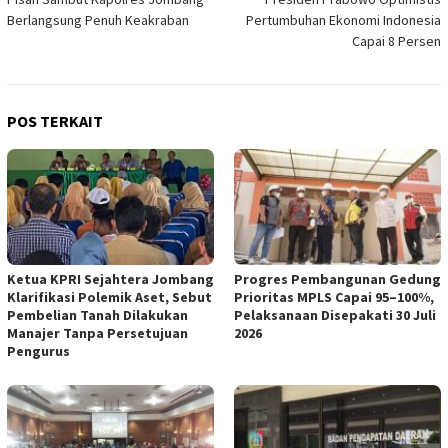
pos
Berlangsung Penuh Keakraban
Pertumbuhan Ekonomi Indonesia
Capai 8 Persen
POS TERKAIT
Ketua KPRI Sejahtera Jombang
Progres Pembangunan Gedung
Klarifikasi Polemik Aset, Sebut
Prioritas MPLS Capai 95–100%,
Pembelian Tanah Dilakukan
Pelaksanaan Disepakati 30 Juli
Manajer Tanpa Persetujuan
2026
Pengurus