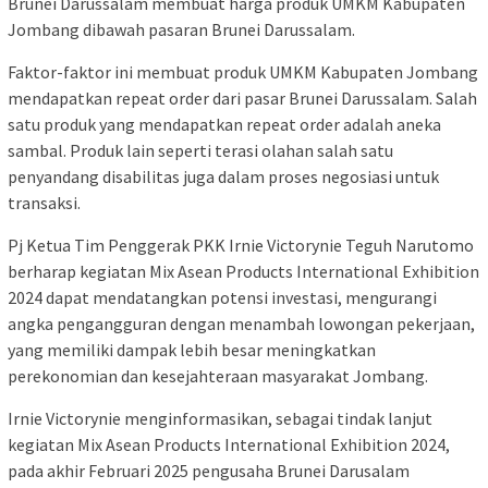
Brunei Darussalam membuat harga produk UMKM Kabupaten
Jombang dibawah pasaran Brunei Darussalam.
Faktor-faktor ini membuat produk UMKM Kabupaten Jombang
mendapatkan repeat order dari pasar Brunei Darussalam. Salah
satu produk yang mendapatkan repeat order adalah aneka
sambal. Produk lain seperti terasi olahan salah satu
penyandang disabilitas juga dalam proses negosiasi untuk
transaksi.
Pj Ketua Tim Penggerak PKK Irnie Victorynie Teguh Narutomo
berharap kegiatan Mix Asean Products International Exhibition
2024 dapat mendatangkan potensi investasi, mengurangi
angka pengangguran dengan menambah lowongan pekerjaan,
yang memiliki dampak lebih besar meningkatkan
perekonomian dan kesejahteraan masyarakat Jombang.
Irnie Victorynie menginformasikan, sebagai tindak lanjut
kegiatan Mix Asean Products International Exhibition 2024,
pada akhir Februari 2025 pengusaha Brunei Darusalam