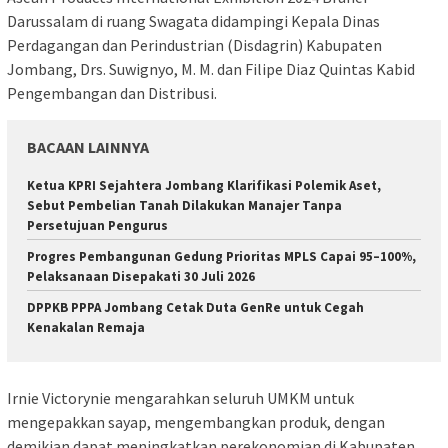
Darussalam di ruang Swagata didampingi Kepala Dinas
Perdagangan dan Perindustrian (Disdagrin) Kabupaten
Jombang, Drs. Suwignyo, M. M. dan Filipe Diaz Quintas Kabid
Pengembangan dan Distribusi.
BACAAN LAINNYA
Ketua KPRI Sejahtera Jombang Klarifikasi Polemik Aset,
Sebut Pembelian Tanah Dilakukan Manajer Tanpa
Persetujuan Pengurus
Progres Pembangunan Gedung Prioritas MPLS Capai 95–100%,
Pelaksanaan Disepakati 30 Juli 2026
DPPKB PPPA Jombang Cetak Duta GenRe untuk Cegah
Kenakalan Remaja
Irnie Victorynie mengarahkan seluruh UMKM untuk
mengepakkan sayap, mengembangkan produk, dengan
demikian dapat meningkatkan perekonomian di Kabupaten