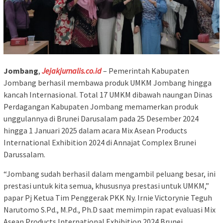
Jombang
,
Jejakjurnalis.co.id
– Pemerintah Kabupaten
Jombang berhasil membawa produk UMKM Jombang hingga
kancah Internasional. Total 17 UMKM dibawah naungan Dinas
Perdagangan Kabupaten Jombang memamerkan produk
unggulannya di Brunei Darusalam pada 25 Desember 2024
hingga 1 Januari 2025 dalam acara Mix Asean Products
International Exhibition 2024 di Annajat Complex Brunei
Darussalam.
“Jombang sudah berhasil dalam mengambil peluang besar, ini
prestasi untuk kita semua, khususnya prestasi untuk UMKM,”
papar Pj Ketua Tim Penggerak PKK Ny. Irnie Victorynie Teguh
Narutomo S.Pd., M.Pd., Ph.D saat memimpin rapat evaluasi Mix
Asean Products International Exhibition 2024 Brunei