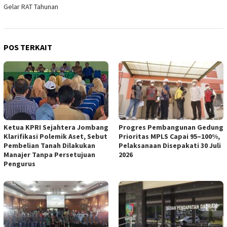
Gelar RAT Tahunan
POS TERKAIT
Ketua KPRI Sejahtera Jombang
Progres Pembangunan Gedung
Klarifikasi Polemik Aset, Sebut
Prioritas MPLS Capai 95–100%,
Pembelian Tanah Dilakukan
Pelaksanaan Disepakati 30 Juli
Manajer Tanpa Persetujuan
2026
Pengurus