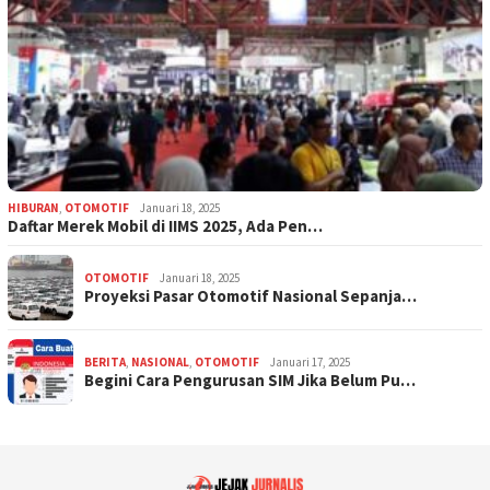
HIBURAN
,
OTOMOTIF
Januari 18, 2025
Daftar Merek Mobil di IIMS 2025, Ada Pen…
OTOMOTIF
Januari 18, 2025
Proyeksi Pasar Otomotif Nasional Sepanja…
BERITA
,
NASIONAL
,
OTOMOTIF
Januari 17, 2025
Begini Cara Pengurusan SIM Jika Belum Pu…