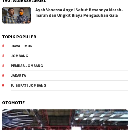
TAG:
VANESSA ANGEL
Ayah Vanessa Angel Sebut Besannya Marah-
marah dan Ungkit Biaya Pengasuhan Gala
TOPIK POPULER
JAWA TIMUR
JOMBANG
PEMKAB JOMBANG
JAKARTA
PJ BUPATI JOMBANG
OTOMOTIF