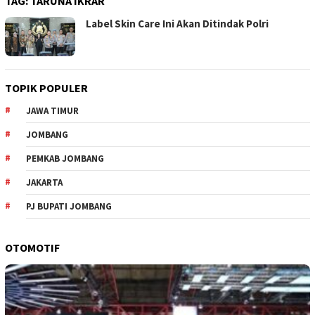
TAG:
TARUNA IKRAR
Label Skin Care Ini Akan Ditindak Polri
TOPIK POPULER
JAWA TIMUR
JOMBANG
PEMKAB JOMBANG
JAKARTA
PJ BUPATI JOMBANG
OTOMOTIF