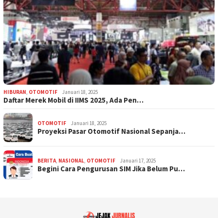
HIBURAN
,
OTOMOTIF
Januari 18, 2025
Daftar Merek Mobil di IIMS 2025, Ada Pen…
OTOMOTIF
Januari 18, 2025
Proyeksi Pasar Otomotif Nasional Sepanja…
BERITA
,
NASIONAL
,
OTOMOTIF
Januari 17, 2025
Begini Cara Pengurusan SIM Jika Belum Pu…