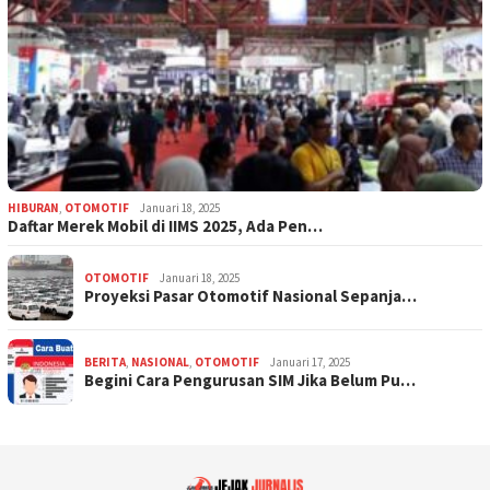
HIBURAN
,
OTOMOTIF
Januari 18, 2025
Daftar Merek Mobil di IIMS 2025, Ada Pen…
OTOMOTIF
Januari 18, 2025
Proyeksi Pasar Otomotif Nasional Sepanja…
BERITA
,
NASIONAL
,
OTOMOTIF
Januari 17, 2025
Begini Cara Pengurusan SIM Jika Belum Pu…