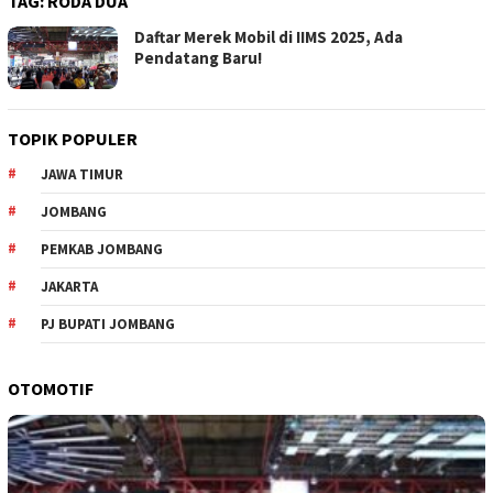
TAG:
RODA DUA
Daftar Merek Mobil di IIMS 2025, Ada
Pendatang Baru!
TOPIK POPULER
JAWA TIMUR
JOMBANG
PEMKAB JOMBANG
JAKARTA
PJ BUPATI JOMBANG
OTOMOTIF