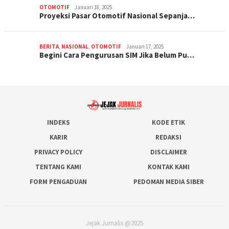
OTOMOTIF
Januari 18, 2025
Proyeksi Pasar Otomotif Nasional Sepanja…
BERITA
,
NASIONAL
,
OTOMOTIF
Januari 17, 2025
Begini Cara Pengurusan SIM Jika Belum Pu…
INDEKS
KODE ETIK
KARIR
REDAKSI
PRIVACY POLICY
DISCLAIMER
TENTANG KAMI
KONTAK KAMI
FORM PENGADUAN
PEDOMAN MEDIA SIBER
Jejak Jurnalis @2025