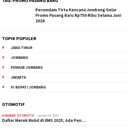
TAG:
PROMO PASANG BARU
Perumdam Tirta Kencana Jombang Gelar
Promo Pasang Baru Rp750 Ribu Selama Juni
2026
TOPIK POPULER
JAWA TIMUR
JOMBANG
PEMKAB JOMBANG
JAKARTA
PJ BUPATI JOMBANG
OTOMOTIF
HIBURAN
,
OTOMOTIF
Januari 18, 2025
Daftar Merek Mobil di IIMS 2025, Ada Pen…