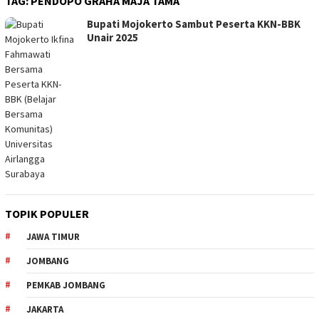
TAG:
PENDOPO GRAHA MAJA TAMA
Bupati Mojokerto Sambut Peserta KKN-BBK
Unair 2025
TOPIK POPULER
JAWA TIMUR
JOMBANG
PEMKAB JOMBANG
JAKARTA