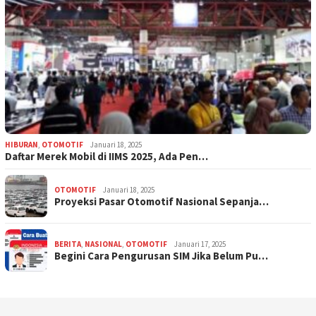
HIBURAN
,
OTOMOTIF
Januari 18, 2025
Daftar Merek Mobil di IIMS 2025, Ada Pen…
OTOMOTIF
Januari 18, 2025
Proyeksi Pasar Otomotif Nasional Sepanja…
BERITA
,
NASIONAL
,
OTOMOTIF
Januari 17, 2025
Begini Cara Pengurusan SIM Jika Belum Pu…