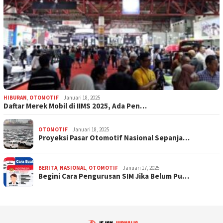
HIBURAN
,
OTOMOTIF
Januari 18, 2025
Daftar Merek Mobil di IIMS 2025, Ada Pen…
OTOMOTIF
Januari 18, 2025
Proyeksi Pasar Otomotif Nasional Sepanja…
BERITA
,
NASIONAL
,
OTOMOTIF
Januari 17, 2025
Begini Cara Pengurusan SIM Jika Belum Pu…