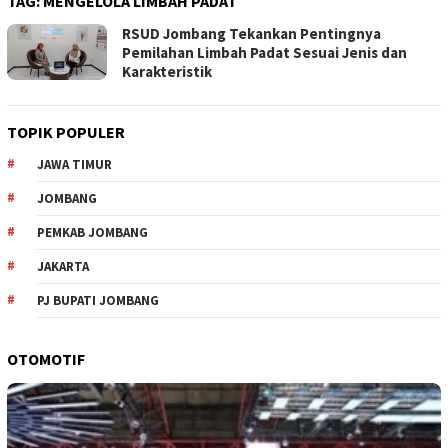
TAG:
MENGELOLA LIMBAH PADAT
RSUD Jombang Tekankan Pentingnya
Pemilahan Limbah Padat Sesuai Jenis dan
Karakteristik
TOPIK POPULER
JAWA TIMUR
JOMBANG
PEMKAB JOMBANG
JAKARTA
PJ BUPATI JOMBANG
OTOMOTIF