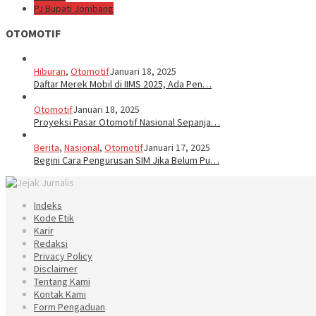
PJ Bupati Jombang
OTOMOTIF
Hiburan
,
Otomotif
Januari 18, 2025
Daftar Merek Mobil di IIMS 2025, Ada Pen…
Otomotif
Januari 18, 2025
Proyeksi Pasar Otomotif Nasional Sepanja…
Berita
,
Nasional
,
Otomotif
Januari 17, 2025
Begini Cara Pengurusan SIM Jika Belum Pu…
Indeks
Kode Etik
Karir
Redaksi
Privacy Policy
Disclaimer
Tentang Kami
Kontak Kami
Form Pengaduan