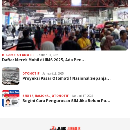
HIBURAN
,
OTOMOTIF
Januari 18, 2025
Daftar Merek Mobil di IIMS 2025, Ada Pen…
OTOMOTIF
Januari 18, 2025
Proyeksi Pasar Otomotif Nasional Sepanja…
BERITA
,
NASIONAL
,
OTOMOTIF
Januari 17, 2025
Begini Cara Pengurusan SIM Jika Belum Pu…