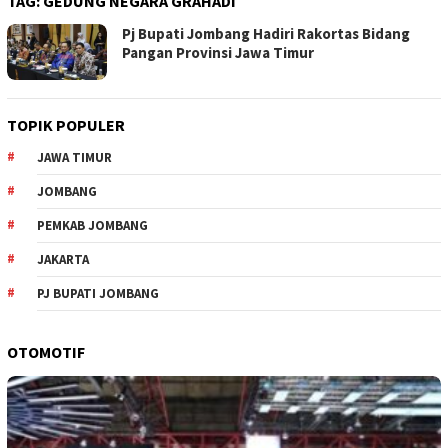
TAG:
GEDUNG NEGARA GRAHADI
Pj Bupati Jombang Hadiri Rakortas Bidang
Pangan Provinsi Jawa Timur
TOPIK POPULER
JAWA TIMUR
JOMBANG
PEMKAB JOMBANG
JAKARTA
PJ BUPATI JOMBANG
OTOMOTIF