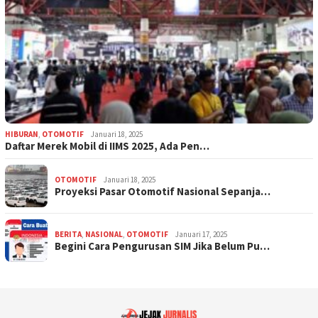
HIBURAN
,
OTOMOTIF
Januari 18, 2025
Daftar Merek Mobil di IIMS 2025, Ada Pen…
OTOMOTIF
Januari 18, 2025
Proyeksi Pasar Otomotif Nasional Sepanja…
BERITA
,
NASIONAL
,
OTOMOTIF
Januari 17, 2025
Begini Cara Pengurusan SIM Jika Belum Pu…