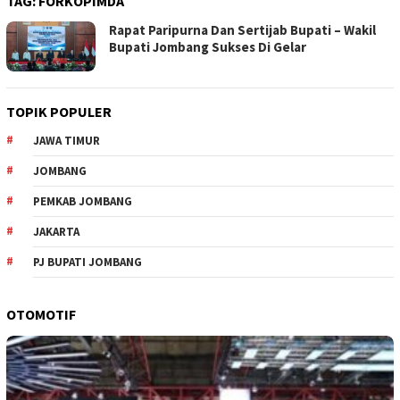
TAG:
FORKOPIMDA
Rapat Paripurna Dan Sertijab Bupati – Wakil
Bupati Jombang Sukses Di Gelar
TOPIK POPULER
JAWA TIMUR
JOMBANG
PEMKAB JOMBANG
JAKARTA
PJ BUPATI JOMBANG
OTOMOTIF