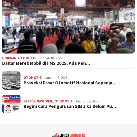
HIBURAN
,
OTOMOTIF
Januari 18, 2025
Daftar Merek Mobil di IIMS 2025, Ada Pen…
OTOMOTIF
Januari 18, 2025
Proyeksi Pasar Otomotif Nasional Sepanja…
BERITA
,
NASIONAL
,
OTOMOTIF
Januari 17, 2025
Begini Cara Pengurusan SIM Jika Belum Pu…