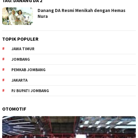
TAG:
DANANG DA 2
Danang DA Resmi Menikah dengan Hemas
Nura
TOPIK POPULER
JAWA TIMUR
JOMBANG
PEMKAB JOMBANG
JAKARTA
PJ BUPATI JOMBANG
OTOMOTIF