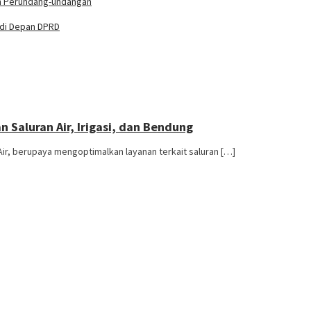
an Perundang-undangan
 di Depan DPRD
Saluran Air, Irigasi, dan Bendung
Air, berupaya mengoptimalkan layanan terkait saluran […]