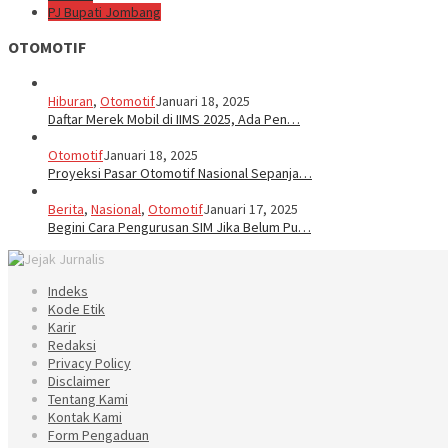
PJ Bupati Jombang
OTOMOTIF
Hiburan
,
Otomotif
Januari 18, 2025
Daftar Merek Mobil di IIMS 2025, Ada Pen…
Otomotif
Januari 18, 2025
Proyeksi Pasar Otomotif Nasional Sepanja…
Berita
,
Nasional
,
Otomotif
Januari 17, 2025
Begini Cara Pengurusan SIM Jika Belum Pu…
Indeks
Kode Etik
Karir
Redaksi
Privacy Policy
Disclaimer
Tentang Kami
Kontak Kami
Form Pengaduan