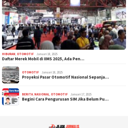
HIBURAN
,
OTOMOTIF
Januari 18, 2025
Daftar Merek Mobil di IIMS 2025, Ada Pen…
OTOMOTIF
Januari 18, 2025
Proyeksi Pasar Otomotif Nasional Sepanja…
BERITA
,
NASIONAL
,
OTOMOTIF
Januari 17, 2025
Begini Cara Pengurusan SIM Jika Belum Pu…