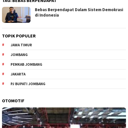
TAG:
BEBAS BERPENDAPAT
Bebas Berpendapat Dalam Sistem Demokrasi
di Indonesia
TOPIK POPULER
JAWA TIMUR
JOMBANG
PEMKAB JOMBANG
JAKARTA
PJ BUPATI JOMBANG
OTOMOTIF