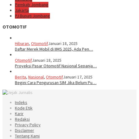
Pemkab Jombang
Jakarta
PJ Bupati Jombang
OTOMOTIF
Hiburan
,
Otomotif
Januari 18, 2025
Daftar Merek Mobil di IIMS 2025, Ada Pen…
Otomotif
Januari 18, 2025
Proyeksi Pasar Otomotif Nasional Sepanja…
Berita
,
Nasional
,
Otomotif
Januari 17, 2025
Begini Cara Pengurusan SIM Jika Belum Pu…
Indeks
Kode Etik
Karir
Redaksi
Privacy Policy
Disclaimer
Tentang Kami