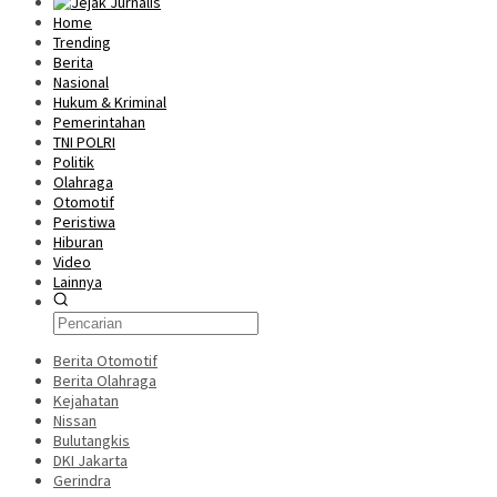
Home
Trending
Berita
Nasional
Hukum & Kriminal
Pemerintahan
TNI POLRI
Politik
Olahraga
Otomotif
Peristiwa
Hiburan
Video
Lainnya
Berita Otomotif
Berita Olahraga
Kejahatan
Nissan
Bulutangkis
DKI Jakarta
Gerindra