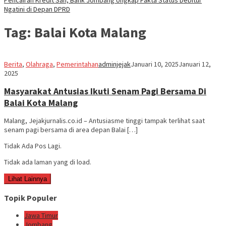
Ngatini di Depan DPRD
Tag:
Balai Kota Malang
Berita
,
Olahraga
,
Pemerintahan
adminjejak
Januari 10, 2025
Januari 12,
2025
Masyarakat Antusias Ikuti Senam Pagi Bersama Di
Balai Kota Malang
Malang, Jejakjurnalis.co.id – Antusiasme tinggi tampak terlihat saat
senam pagi bersama di area depan Balai […]
Tidak Ada Pos Lagi.
Tidak ada laman yang di load.
Lihat Lainnya
Topik Populer
Jawa Timur
Jombang